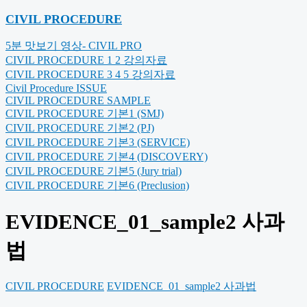
CIVIL PROCEDURE
5분 맛보기 영상- CIVIL PRO
CIVIL PROCEDURE 1 2 강의자료
CIVIL PROCEDURE 3 4 5 강의자료
Civil Procedure ISSUE
CIVIL PROCEDURE SAMPLE
CIVIL PROCEDURE 기본1 (SMJ)
CIVIL PROCEDURE 기본2 (PJ)
CIVIL PROCEDURE 기본3 (SERVICE)
CIVIL PROCEDURE 기본4 (DISCOVERY)
CIVIL PROCEDURE 기본5 (Jury trial)
CIVIL PROCEDURE 기본6 (Preclusion)
EVIDENCE_01_sample2 사과
법
CIVIL PROCEDURE
EVIDENCE_01_sample2 사과법