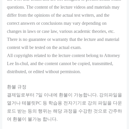
questions. The content of the lecture videos and materials may
differ from the opinions of the actual test writers, and the
correct answers or conclusions may vary depending on
changes in laws or case law, various academic theories, etc.
There is no guarantee or warranty that the lecture and material
content will be tested on the actual exam.
All copyrights related to the lecture content belong to Attorney
Lee In-chul, and the content cannot be copied, transmitted,
distributed, or edited without permission.
환불 규정
결제일로부터 7일 이내에 환불이 가능합니다. 강의파일을
열거나 테블릿PC 등 학습용 전자기기로 강의 파일을 다운
로드 받는 등의 행위는 해당 과정을 수강한 것으로 간주하
여 환불이 불가능 합니다.