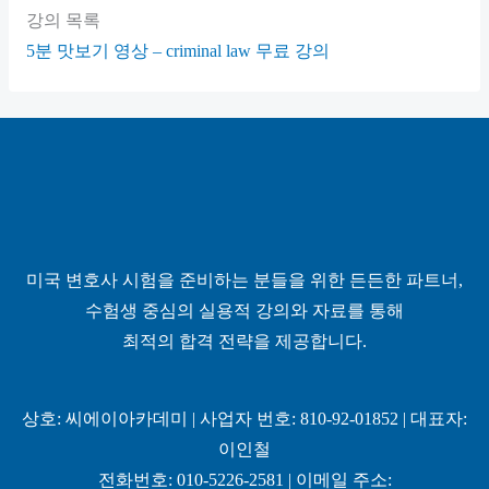
강의 목록
5분 맛보기 영상 – criminal law
무료 강의
미국 변호사 시험을 준비하는 분들을 위한 든든한 파트너,
수험생 중심의 실용적 강의와 자료를 통해
최적의 합격 전략을 제공합니다.
상호: 씨에이아카데미 | 사업자 번호: 810-92-01852 | 대표자:
이인철
전화번호: 010-5226-2581 | 이메일 주소: