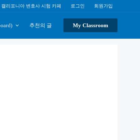
캘리포니아 변호사 시험 카페
로그인
회원가입
My Classroom
oard)
추천의 글