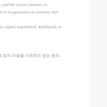
s, and the correct answers or
e is no guarantee or warranty that
e copied, transmitted, distributed, or
로 강의 파일을 다운로드 받는 등의