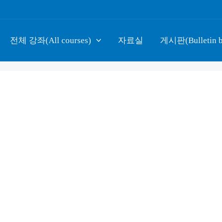
전체 강좌(All courses)
자료실
게시판(Bulletin b