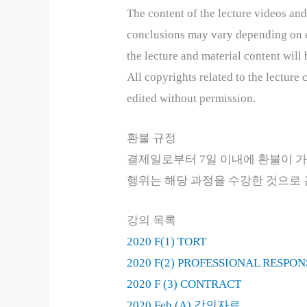
The content of the lecture videos and
conclusions may vary depending on ch
the lecture and material content will 
All copyrights related to the lecture
edited without permission.
환불 규정
결제일로부터 7일 이내에 환불이 가
행위는 해당 과정을 수강한 것으로 
강의 목록
2020 F(1) TORT
2020 F(2) PROFESSIONAL RESPONS
2020 F (3) CONTRACT
2020 Feb (A) 강의자료