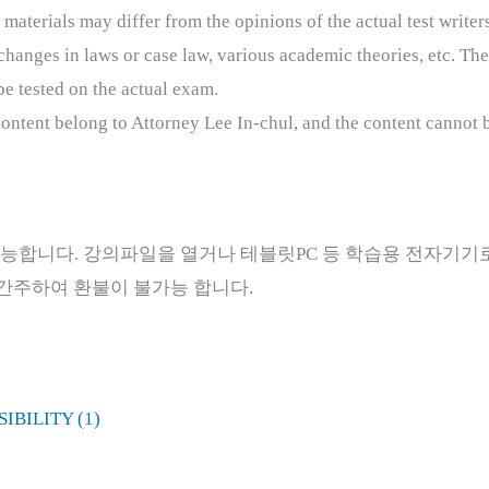
 materials may differ from the opinions of the actual test writer
anges in laws or case law, various academic theories, etc. Ther
be tested on the actual exam.
 content belong to Attorney Lee In-chul, and the content cannot b
능합니다. 강의파일을 열거나 테블릿PC 등 학습용 전자기기
간주하여 환불이 불가능 합니다.
IBILITY (1)