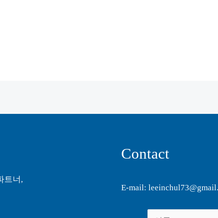
Contact
파트너,
E-mail: leeinchul73@gmail