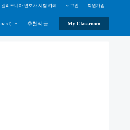
캘리포니아 변호사 시험 카페
로그인
회원가입
My Classroom
oard)
추천의 글