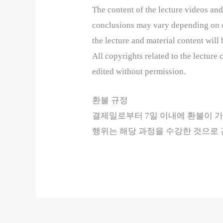
The content of the lecture videos and
conclusions may vary depending on ch
the lecture and material content will 
All copyrights related to the lecture
edited without permission.
환불 규정
결제일로부터 7일 이내에 환불이 가
행위는 해당 과정을 수강한 것으로 