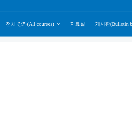
전체 강좌(All courses)
자료실
게시판(Bulletin b