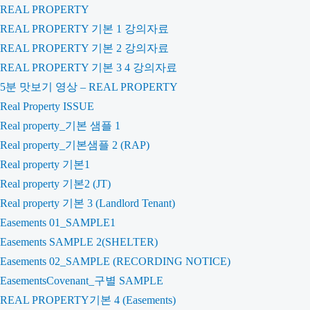
REAL PROPERTY
REAL PROPERTY 기본 1 강의자료
REAL PROPERTY 기본 2 강의자료
REAL PROPERTY 기본 3 4 강의자료
5분 맛보기 영상 – REAL PROPERTY
Real Property ISSUE
Real property_기본 샘플 1
Real property_기본샘플 2 (RAP)
Real property 기본1
Real property 기본2 (JT)
Real property 기본 3 (Landlord Tenant)
Easements 01_SAMPLE1
Easements SAMPLE 2(SHELTER)
Easements 02_SAMPLE (RECORDING NOTICE)
EasementsCovenant_구별 SAMPLE
REAL PROPERTY기본 4 (Easements)