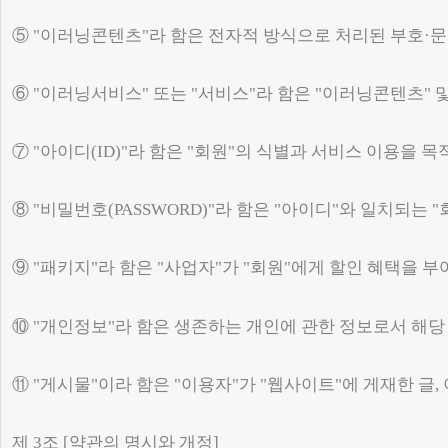
⑤ "이러닝콘텐츠"라 함은 전자적 방식으로 처리된 부호·문
⑥ "이러닝서비스" 또는 "서비스"라 함은 "이러닝콘텐츠"
⑦ "아이디(ID)"라 함은 "회원"의 식별과 서비스 이용을 
⑧ "비밀번호(PASSWORD)"라 함은 "아이디"와 일치되는
⑨ "패키지"라 함은 "사업자"가 "회원"에게 할인 혜택을 
⑩ "개인정보"라 함은 생존하는 개인에 관한 정보로서 해당
⑪ "게시물"이라 함은 "이용자"가 "웹사이트"에 게재한 글,
제 3조 [약관의 명시와 개정]