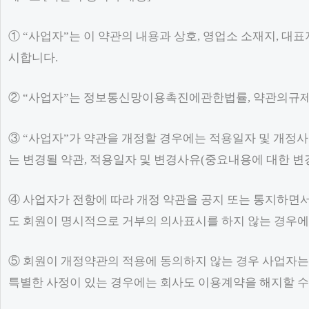
① “사업자”는 이 약관의 내용과 상호, 영업소 소재지, 대표
시합니다.
② “사업자”는 정보통신망이용촉진에관한법률, 약관의규제에
③ “사업자”가 약관을 개정할 경우에는 적용일자 및 개정사
는 변경될 약관, 적용일자 및 변경사유(중요내용에 대한 변
④ 사업자가 전항에 따라 개정 약관을 공지 또는 통지하면
도 회원이 명시적으로 거부의 의사표시를 하지 않는 경우에
⑤ 회원이 개정약관의 적용에 동의하지 않는 경우 사업자는 
특별한 사정이 있는 경우에는 회사도 이용계약을 해지할 수