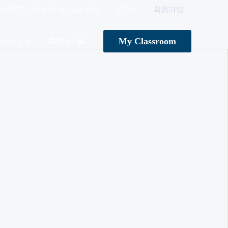
캘리포니아 변호사 시험 카페
로그인
회원가입
My Classroom
oard)
추천의 글